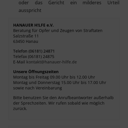
oder das Gericht ein milderes Urteil
ausspricht
HANAUER H!LFE e.V.
Beratung für Opfer und Zeugen von Straftaten
Salzstraße 11
63450 Hanau
Telefon (06181) 24871
Telefax (06181) 24875
E-Mail
kontakt@hanauer-hilfe.de
Unsere Öffnungszeiten
Montag bis Freitag 09.00 Uhr bis 12.00 Uhr
Montag und Donnerstag 15.00 Uhr bis 17.00 Uhr
sowie nach Vereinbarung
Bitte benutzen Sie den Anrufbeantworter außerhalb
der Sprechzeiten. Wir rufen sobald wie möglich
zurück.