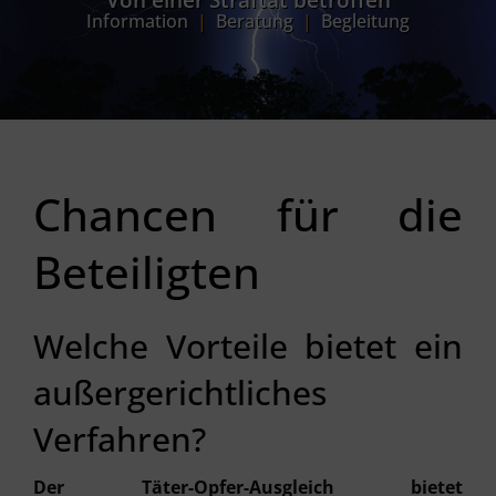
Von einer Straftat betroffen
Information
|
Beratung
|
Begleitung
Chancen für die
Beteiligten
Welche Vorteile bietet ein
außergerichtliches
Verfahren?
Der Täter-Opfer-Ausgleich bietet