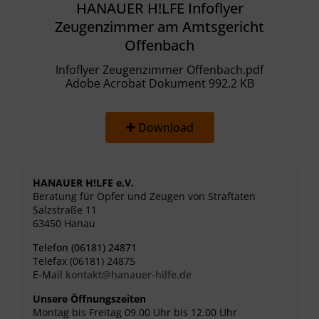
HANAUER H!LFE Infoflyer
Zeugenzimmer am Amtsgericht
Offenbach
Infoflyer Zeugenzimmer Offenbach.pdf
Adobe Acrobat Dokument 992.2 KB
Download
HANAUER H!LFE e.V.
Beratung für Opfer und Zeugen von Straftaten
Salzstraße 11
63450 Hanau
Telefon (06181) 24871
Telefax (06181) 24875
E-Mail
kontakt@hanauer-hilfe.de
Unsere Öffnungszeiten
Montag bis Freitag 09.00 Uhr bis 12.00 Uhr