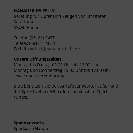
HANAUER H!LFE e.V.
Beratung für Opfer und Zeugen von Straftaten
Salzstraße 11
63450 Hanau
Telefon (06181) 24871
Telefax (06181) 24875
E-Mail
kontakt@hanauer-hilfe.de
Unsere Öffnungszeiten
Montag bis Freitag 09.00 Uhr bis 12.00 Uhr
Montag und Donnerstag 15.00 Uhr bis 17.00 Uhr
sowie nach Vereinbarung
Bitte benutzen Sie den Anrufbeantworter außerhalb
der Sprechzeiten. Wir rufen sobald wie möglich
zurück.
Spendenkonto
Sparkasse Hanau